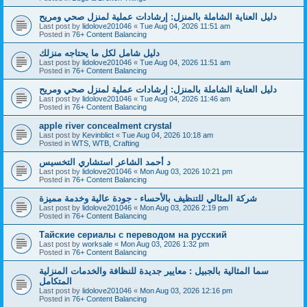
دليل العناية الشاملة بالمنزل: إرشادات عملية لمنزل صحي ومريح
Last post by
lidolove201046
«
Tue Aug 04, 2026 11:51 am
Posted in
76+ Content Balancing
دليل شامل لكل ما يحتاجه منزلك
Last post by
lidolove201046
«
Tue Aug 04, 2026 11:51 am
Posted in
76+ Content Balancing
دليل العناية الشاملة بالمنزل: إرشادات عملية لمنزل صحي ومريح
Last post by
lidolove201046
«
Tue Aug 04, 2026 11:46 am
Posted in
76+ Content Balancing
apple river concealment crystal
Last post by
Kevinblict
«
Tue Aug 04, 2026 10:18 am
Posted in
WTS, WTB, Crafting
د أحمد الشاعر استشاري التخسيس
Last post by
lidolove201046
«
Mon Aug 03, 2026 10:21 pm
Posted in
76+ Content Balancing
شركة المثالي للتنظيف بالأحساء - جودة عالية وخدمة مميزة
Last post by
lidolove201046
«
Mon Aug 03, 2026 2:19 pm
Posted in
76+ Content Balancing
Тайские сериалы с переводом на русский
Last post by
worksale
«
Mon Aug 03, 2026 1:32 pm
Posted in
76+ Content Balancing
سما المثالية بالجبيل : معايير جديدة للنظافة والخدمات المنزلية
المتكامل
Last post by
lidolove201046
«
Mon Aug 03, 2026 12:16 pm
Posted in
76+ Content Balancing