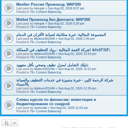
Мелбет Россия Промокод: WAP200
Last post by
kinrgok
«
Sun Aug 02, 2026 8:07 pm
Posted in
76+ Content Balancing
Melbet Промокод Без Депозита: WAP200
Last post by
kinrgok
«
Sun Aug 02, 2026 5:28 pm
Posted in
76+ Content Balancing
المجموعة المثالية: خبرة متكاملة لصيانة الأفران في الدمام
Last post by
lidolove201046
«
Sun Aug 02, 2026 2:45 pm
Posted in
76+ Content Balancing
شركة القمة المثالية : رواد التنظيف في المملكة! &#x1F31F;
Last post by
lidolove201046
«
Sun Aug 02, 2026 12:53 pm
Posted in
76+ Content Balancing
دليلك الشامل لمنزل نظيف وصحي بأقل مجهود
Last post by
lidolove201046
«
Sun Aug 02, 2026 12:52 pm
Posted in
76+ Content Balancing
شركة الرحمة كلين - خبرة متميزة في خدمات التنظيف والصيانة
بالأحساء
Last post by
lidolove201046
«
Sun Aug 02, 2026 12:39 pm
Posted in
76+ Content Balancing
Сливы курсов по финансам: инвестиции и
бюджетирование со скидкой
Last post by
worksale
«
Sun Aug 02, 2026 11:03 am
Posted in
76+ Content Balancing