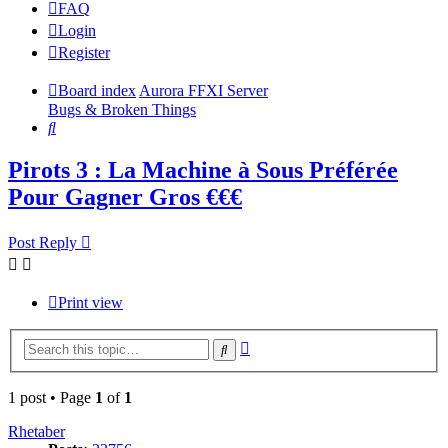
FAQ
Login
Register
Board index
Aurora FFXI Server
Bugs & Broken Things
Search
Pirots 3 : La Machine à Sous Préférée
Pour Gagner Gros €€€
Post Reply
Print view
Advanced
Search
search
1 post • Page
1
of
1
Rhetaber