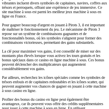
vibrantes incluent divers symboles de capitaines, navires, coffres aux
trésors et perroquets, offrant une expérience de jeu immersive. Ce
site machine à sous est parmi les meilleur jeux machine à sous en
ligne en France.
Pour gagner beaucoup d'argent en jouant à Pirots 3, il est important
de maîtriser le fonctionnement du jeu. Le mécanisme de Pirots 3
repose sur un système de combinaisons gagnantes et de
fonctionnalités bonus, où les symboles s'alignent pour former des
combinaisons victorieuses, permettant des gains substantiels.
La clé pour maximiser vos gains, il est conseillé de miser sur des
montants plus élevés lorsque vous activez les tours gratuits et les
bonus spéciaux dans ce casino en ligne machine à sous. Ces bonus
peuvent déclencher des multiplicateurs qui augmentent
considérablement vos gains.
Par ailleurs, recherchez les icônes spéciales comme les symboles de
trésors enfouis et de capitaines redoutables et les icônes scatter, qui
peuvent augmenter vos chances de gagner en jouant à cette machine
à sous casino en ligne.
Profiter des bonus du casino en ligne peut également être
avantageux, car ils peuvent vous offrir des crédits supplémentaires
pour jouer à cette machine à sous en ligne. En utilisant