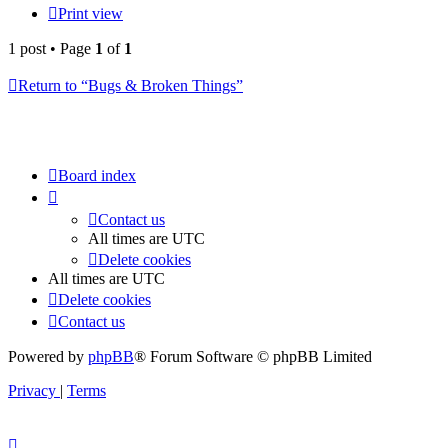
Print view
1 post • Page
1
of
1
Return to “Bugs & Broken Things”
Board index
Contact us
All times are
UTC
Delete cookies
All times are
UTC
Delete cookies
Contact us
Powered by
phpBB
® Forum Software © phpBB Limited
Privacy
|
Terms