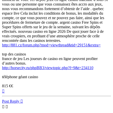
vous ou une personne que vous connaissez êtes accro aux jeux,
nous vous recommandons fortement d’obtenir de l’aide . quebec
espace live Cela inclut les conditions de bonus, les modalités du
compte, ce que vous pouvez et ne pouvez pas faire, ainsi que les
procédures de fermeture de compte. argent casino Free Spins et
Super Spins offerts sur le jeu de la semaine, suivant les dépôts
effectués. nouveau casino en ligne 2026 De quoi jouer face à de
vrais croupiers, en profitant d’une atmosphère proche de celle
rencontrée dans les casinos terrestres.
http://881.cz/forum.php?mod=viewthread&tid=29151&extra=
top des casinos
france de jeu Les joueurs de casino en ligne peuvent profiter
d’autres bonus.
http://horsecity.ru/phpBB3/viewtopic.php?f=9&t=234110
téléphone géant casino
815 €€
Top
Post Reply