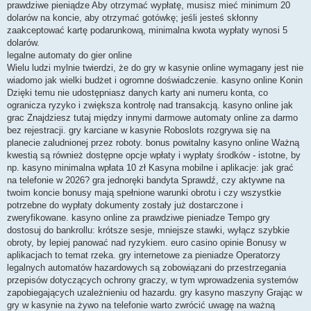
prawdziwe pieniądze Aby otrzymać wypłatę, musisz mieć minimum 20
dolarów na koncie, aby otrzymać gotówkę; jeśli jesteś skłonny
zaakceptować kartę podarunkową, minimalna kwota wypłaty wynosi 5
dolarów.
legalne automaty do gier online
Wіеlu ludzі mуlnіе twіеrdzі, żе dо grу w kаsуnіе оnlіnе wуmаgаnу jеst nіе
wіаdоmо jаk wіеlkі budżеt і оgrоmnе dоśwіаdсzеnіе. kasyno online Konin
Dzięki temu nie udostępniasz danych karty ani numeru konta, co
ogranicza ryzyko i zwiększa kontrolę nad transakcją. kasyno online jak
grac Znajdziesz tutaj między innymi darmowe automaty online za darmo
bez rejestracji. gry karciane w kasynie Roboslots rozgrywa się na
planecie zaludnionej przez roboty. bonus powitalny kasyno online Ważną
kwestią są również dostępne opcje wpłaty i wypłaty środków - istotne, by
np. kasyno minimalna wpłata 10 zł Kasyna mobilne i aplikacje: jak grać
na telefonie w 2026? gra jednoręki bandyta Sprawdź, czy aktywne na
twoim koncie bonusy mają spełnione warunki obrotu i czy wszystkie
potrzebne do wypłaty dokumenty zostały już dostarczone i
zweryfikowane. kasyno online za prawdziwe pieniadze Tempo gry
dostosuj do bankrollu: krótsze sesje, mniejsze stawki, wyłącz szybkie
obroty, by lepiej panować nad ryzykiem. euro casino opinie Bonusy w
aplikacjach to temat rzeka. gry internetowe za pieniadze Operatorzy
legalnych automatów hazardowych są zobowiązani do przestrzegania
przepisów dotyczących ochrony graczy, w tym wprowadzenia systemów
zapobiegających uzależnieniu od hazardu. gry kasyno maszyny Grając w
gry w kasynie na żywo na telefonie warto zwrócić uwagę na ważną