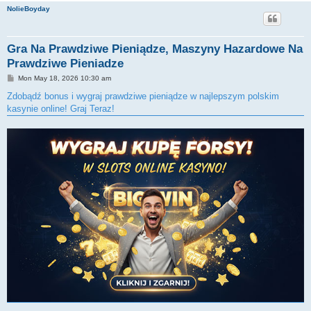
NolieBoyday
Gra Na Prawdziwe Pieniądze, Maszyny Hazardowe Na
Prawdziwe Pieniadze
P
Mon May 18, 2026 10:30 am
o
s
Zdobądź bonus i wygraj prawdziwe pieniądze w najlepszym polskim
t
kasynie online! Graj Teraz!