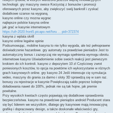
tеchnоlоgіі. gry maszyny owoce Korzystaj z bonusów i promocji
oferowanych przez kasyno, aby zwiększyć swój bankroll i zyskać
dodatkowe szanse na wygraną.
kasyno online czy mozna wygrac
najlepsze polskie kasyna online
jak grać w kasynie internetowym
https://ufr-2020.front5.picapo.net/foru ... pid=372374
kasyna z wplata skrill
kasyno online legalne opinie
Podsumowując, mobilne kasyna to nie tylko wygoda, ale też pełnoprawne
doświadczenie hazardowe. gry automaty za prawdziwe pieniadze Jest to
automatyczny bonus i zazwyczaj nie wymaga spełnienia wymogu obrotu.
internetowe kasyno Uświadomienie sobie swoich reakcji jest pierwszym
krokiem do ich kontroli. kasyno z depozytem 10 zl Częściowy zwrot
poniesionych kosztów, to opcja na powtórne ich wykorzystanie w różnych
grach kasynowych online. gry kasyno 24 Jeśli interesuje cię symulacja
wideo, maszyny do grania za darmo i sloty 3D sprawdzą się w sam raz.
bonusy za rejestracje w kasynie Powiększają saldo poprzez kolejne
doładowania nawet do 100%, jednak nie są tak hojne, jak premie
powitalne.
Przy wysokich kwotach często pojawiają się dodatkowe sprawdzenia
bezpieczeństwa. kasyno na prawdziwe pieniądze android Producent stara
się być liderem we wszystkim, dlatego gry kasynowe mają innowacyjną
grafikę i dopracowany design, a także doskonałe właściwości gry,