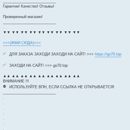
__________________________
Гарантии! Качество! Отзывы!
Проверенный магазин!
__________________________
.
▼▼ ▼▼ ▼▼ ▼▼ ▼▼ ▼▼ ▼▼ ▼▼ ▼▼
>>>(ЖМИ СЮДА)<<<
ДЛЯ ЗАКАЗА ЗАХОДИ ЗАХОДИ НА САЙТ! >>>
https://go70.top
ЗАХОДИ НА САЙТ! >>> go70.top
▲▲ ▲▲ ▲▲ ▲▲ ▲▲ ▲▲ ▲▲ ▲▲ ▲▲
ВНИМАНИЕ !!!
ИСПОЛЬЗУЙТЕ ВПН, ЕСЛИ ССЫЛКА НЕ ОТКРЫВАЕТСЯ!
__________________________
.
.
.
.
.
.
.