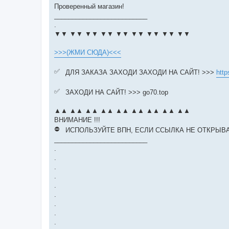
Проверенный магазин!
__________________________
.
▼▼ ▼▼ ▼▼ ▼▼ ▼▼ ▼▼ ▼▼ ▼▼ ▼▼
>>>(ЖМИ СЮДА)<<<
ДЛЯ ЗАКАЗА ЗАХОДИ ЗАХОДИ НА САЙТ! >>>
http
ЗАХОДИ НА САЙТ! >>> go70.top
▲▲ ▲▲ ▲▲ ▲▲ ▲▲ ▲▲ ▲▲ ▲▲ ▲▲
ВНИМАНИЕ !!!
ИСПОЛЬЗУЙТЕ ВПН, ЕСЛИ ССЫЛКА НЕ ОТКРЫВ
__________________________
.
.
.
.
.
.
.
.
.