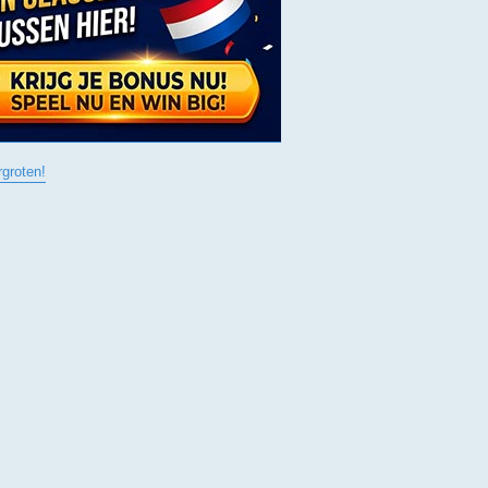
rgroten!